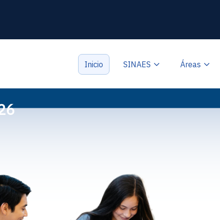
Inicio
SINAES
Áreas
26