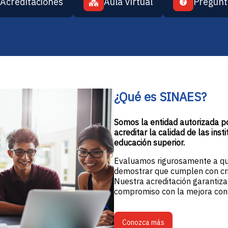
Acreditaciones
Aula Virtual
Pregunt
¿Qué es SINAES?
Somos la entidad autorizada po
acreditar la calidad de las ins
educación superior.
Evaluamos rigurosamente a qui
demostrar que cumplen con cri
Nuestra acreditación garantiza
compromiso con la mejora cont
Conozca más