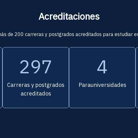
Acreditaciones
s de 200 carreras y postgrados acreditados para estudiar e
297
5
Carreras y postgrados
Parauniversidades
acreditados