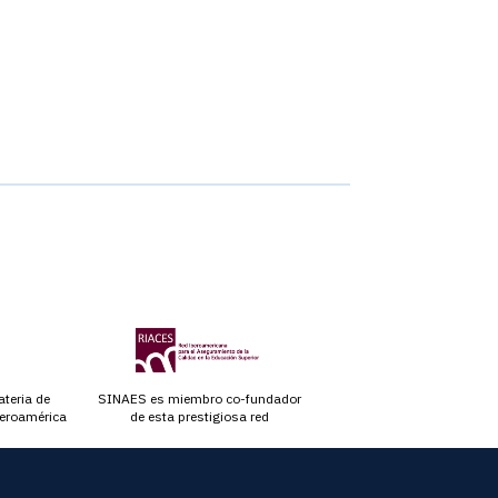
teria de
SINAES es miembro co-fundador
beroamérica
de esta prestigiosa red