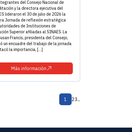
ntegrantes del Consejo Nacional de
itación y la directora ejecutiva del
S lideraron el 30 de julio de 2026 la
ra Jornada de reflexión estratégica
utoridades de Instituciones de
ción Superior afiliadas al SINAES. La
Susan Francis, presidenta del Consejo,
zó un encuadre del trabajo de la jornada
tacó la importancia, […]
Más información
1
2
3
...