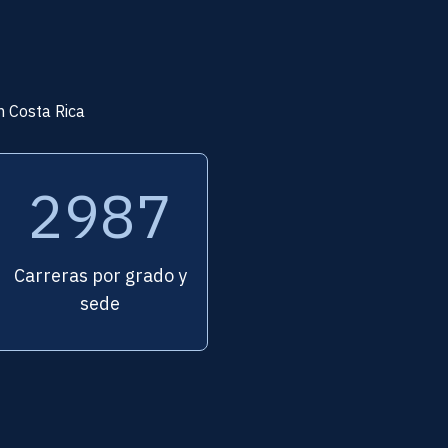
n Costa Rica
2988
Carreras por grado y
sede