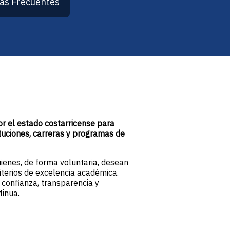
as Frecuentes
r el estado costarricense para
tituciones, carreras y programas de
enes, de forma voluntaria, desean
terios de excelencia académica.
 confianza, transparencia y
inua.