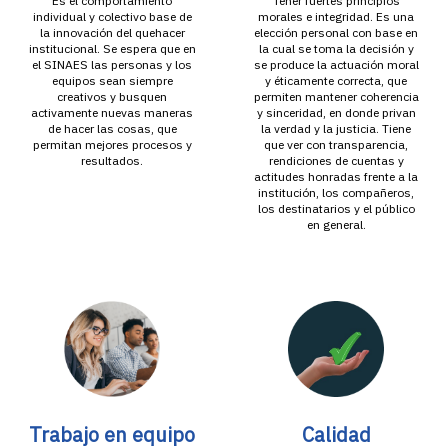
Es el comportamiento
Tener fuertes principios
individual y colectivo base de
morales e integridad. Es una
la innovación del quehacer
elección personal con base en
institucional. Se espera que en
la cual se toma la decisión y
el SINAES las personas y los
se produce la actuación moral
equipos sean siempre
y éticamente correcta, que
creativos y busquen
permiten mantener coherencia
activamente nuevas maneras
y sinceridad, en donde privan
de hacer las cosas, que
la verdad y la justicia. Tiene
permitan mejores procesos y
que ver con transparencia,
resultados.
rendiciones de cuentas y
actitudes honradas frente a la
institución, los compañeros,
los destinatarios y el público
en general.
Trabajo en equipo
Calidad