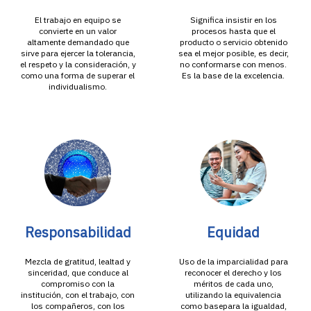
El trabajo en equipo se
Significa insistir en los
convierte en un valor
procesos hasta que el
altamente demandado que
producto o servicio obtenido
sirve para ejercer la tolerancia,
sea el mejor posible, es decir,
el respeto y la consideración, y
no conformarse con menos.
como una forma de superar el
Es la base de la excelencia.
individualismo.
Responsabilidad
Equidad
Mezcla de gratitud, lealtad y
Uso de la imparcialidad para
sinceridad, que conduce al
reconocer el derecho y los
compromiso con la
méritos de cada uno,
institución, con el trabajo, con
utilizando la equivalencia
los compañeros, con los
como basepara la igualdad,