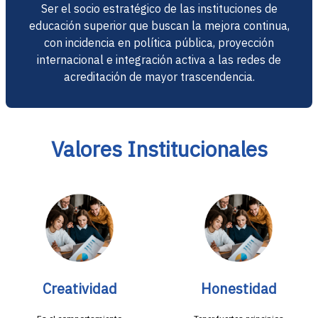
Ser el socio estratégico de las instituciones de
educación superior que buscan la mejora continua,
con incidencia en política pública, proyección
internacional e integración activa a las redes de
acreditación de mayor trascendencia.
Valores Institucionales
Creatividad
Honestidad