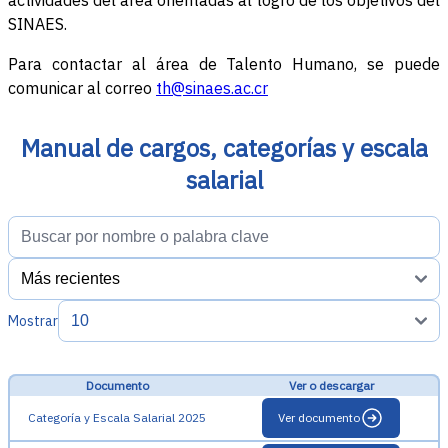
actividades del área orientadas al logro de los objetivos del
SINAES.
Para contactar al área de Talento Humano, se puede
comunicar al correo
th@sinaes.ac.cr
Manual de cargos, categorías y escala
salarial
Mostrar
Documento
Ver o descargar
Categoría y Escala Salarial 2025
Ver documento