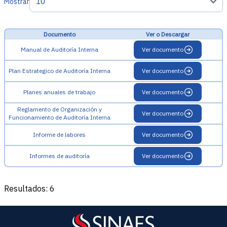
Mostrar
Documento
Ver o Descargar
Manual de Auditoría Interna
Ver documento
Plan Estrategico de Auditoría Interna
Ver documento
Planes anuales de trabajo
Ver documento
Reglamento de Organización y
Ver documento
Funcionamiento de Auditoría Interna
Informe de labores
Ver documento
Informes de auditoría
Ver documento
Resultados: 6