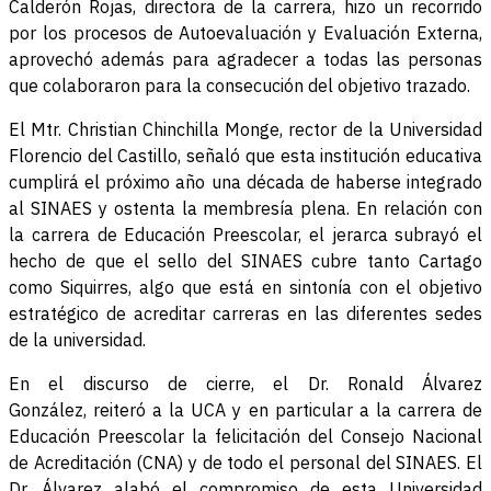
Calderón Rojas, directora de la carrera, hizo un recorrido
por los procesos de Autoevaluación y Evaluación Externa,
aprovechó además para agradecer a todas las personas
que colaboraron para la consecución del objetivo trazado.
El Mtr. Christian Chinchilla Monge, rector de la Universidad
Florencio del Castillo, señaló que esta institución educativa
cumplirá el próximo año una década de haberse integrado
al SINAES y ostenta la membresía plena. En relación con
la carrera de Educación Preescolar, el jerarca subrayó el
hecho de que el sello del SINAES cubre tanto Cartago
como Siquirres, algo que está en sintonía con el objetivo
estratégico de acreditar carreras en las diferentes sedes
de la universidad.
En el discurso de cierre, el Dr. Ronald Álvarez
González, reiteró a la UCA y en particular a la carrera de
Educación Preescolar la felicitación del Consejo Nacional
de Acreditación (CNA) y de todo el personal del SINAES. El
Dr. Álvarez alabó el compromiso de esta Universidad