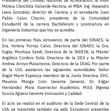
Presidenta del Consejo Nacional de Acreditación, la MBA.
Mónica Chinchilla Valverde Rectora, el MBA. Ing. Alejandro
Leiva González, director de Carrera, y el estudiante Juan
Pablo Calvo Chacón, presidente de la Comunidad
Estudiantil de la carrera Bachillerato y Licenciatura en
Ingeniería Industrial que hoy se acredita.
En las primeras filas, estuvieron, de parte del SINAES, la
Dra. Yorleny Porras Calvo, Directora del SINAES, la Dra.
Sugey Montoya Sandí, Directora de la INDEIN, la Máster
Angélica Cordero Solís, Directora de la DEA y la Máster
Andrea Arroyo Matamoros, Directora de la DSAG. Por parte
de la UIA, asistieron las siguientes autoridades: Señor
Ángel Marín Espinoza miembro de la Junta Directiva, DHC.
Mauricio Monge Coto Gerente General, Dr. Edgar
Hernández Mora Vicerrector Académico, M.Ed. Ifigenia
Scorza Agüero Gerente Innovación y Calidad.
El acto se realizó en el auditorio de la Sede Central de la
UIA, se transmitió también vía web. Estuvieron presentes