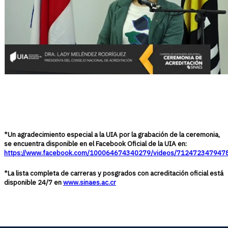
*Un agradecimiento especial a la UIA por la grabación de la ceremonia,
se encuentra disponible en el Facebook Oficial de la UIA en:
https://www.facebook.com/100064674340279/videos/712472347947
*La lista completa de carreras y posgrados con acreditación oficial está
disponible 24/7 en
www.sinaes.ac.cr