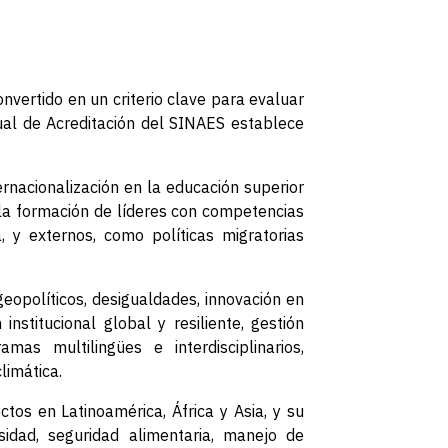
onvertido en un criterio clave para evaluar
nual de Acreditación del SINAES establece
ernacionalización en la educación superior
y la formación de líderes con competencias
, y externos, como políticas migratorias
eopolíticos, desigualdades, innovación en
nstitucional global y resiliente, gestión
amas multilingües e interdisciplinarios,
limática.
ctos en Latinoamérica, África y Asia, y su
rsidad, seguridad alimentaria, manejo de