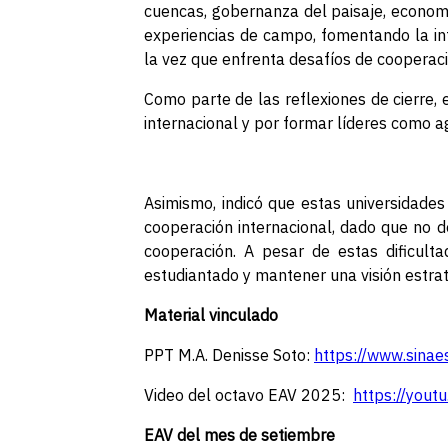
cuencas, gobernanza del paisaje, econom
experiencias de campo, fomentando la int
la vez que enfrenta desafíos de cooperació
Como parte de las reflexiones de cierre, 
internacional y por formar líderes como a
Asimismo, indicó que estas universidades
cooperación internacional, dado que no d
cooperación. A pesar de estas dificulta
estudiantado y mantener una visión estrat
Material vinculado
PPT M.A. Denisse Soto:
https://www.sina
Video del octavo EAV 2025:
https://yout
EAV del mes de setiembre