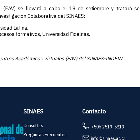
 (EAV) se llevará a cabo el 18 de setiembre y tratará so
vestigación Colaborativa del SINAES:
sidad Latina.
rocesos formativos, Universidad Fidélitas.
uentros Académicos Virtuales (EAV) del SINAES-INDEIN
SINAES
Contacto
Consultas
+506 2519-5813
Preguntas Frecuentes
info@sinaes.ac.cr