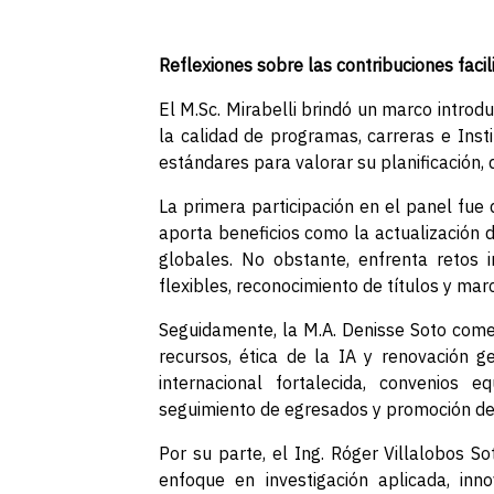
Reflexiones sobre las contribuciones facil
El M.Sc. Mirabelli brindó un marco introdu
la calidad de programas, carreras e Inst
estándares para valorar su planificación,
La primera participación en el panel fue 
aporta beneficios como la actualización d
globales. No obstante, enfrenta retos i
flexibles, reconocimiento de títulos y mar
Seguidamente, la M.A. Denisse Soto comen
recursos, ética de la IA y renovación ge
internacional fortalecida, convenios eq
seguimiento de egresados y promoción de t
Por su parte, el Ing. Róger Villalobos So
enfoque en investigación aplicada, inno