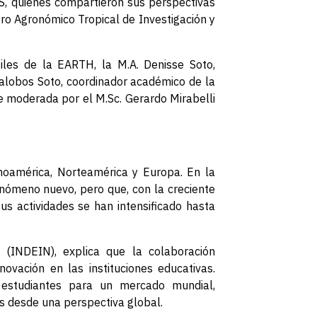
ES, quienes compartieron sus perspectivas
tro Agronómico Tropical de Investigación y
tiles de la EARTH, la M.A. Denisse Soto,
llalobos Soto, coordinador académico de la
e moderada por el M.Sc. Gerardo Mirabelli
oamérica, Norteamérica y Europa. En la
fenómeno nuevo, pero que, con la creciente
sus actividades se han intensificado hasta
n (INDEIN), explica que la colaboración
novación en las instituciones educativas.
 estudiantes para un mercado mundial,
es desde una perspectiva global.