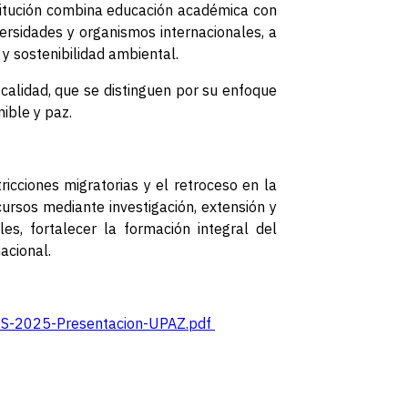
titución combina educación académica con
ersidades y organismos internacionales, a
 y sostenibilidad ambiental.
 calidad, que se distinguen por su enfoque
ible y paz.
icciones migratorias y el retroceso en la
ursos mediante investigación, extensión y
es, fortalecer la formación integral del
acional.
AES-2025-Presentacion-UPAZ.pdf