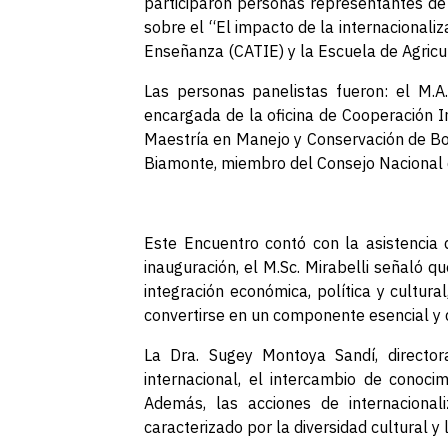
participaron personas representantes de 
sobre el “El impacto de la internacionali
Enseñanza (CATIE) y la Escuela de Agricu
Las personas panelistas fueron: el M.A.
encargada de la oficina de Cooperación In
Maestría en Manejo y Conservación de Bos
Biamonte, miembro del Consejo Nacional 
Este Encuentro contó con la asistencia
inauguración, el M.Sc. Mirabelli señaló q
integración económica, política y cultura
convertirse en un componente esencial y d
La Dra. Sugey Montoya Sandí, directora
internacional, el intercambio de conocim
Además, las acciones de internaciona
caracterizado por la diversidad cultural 