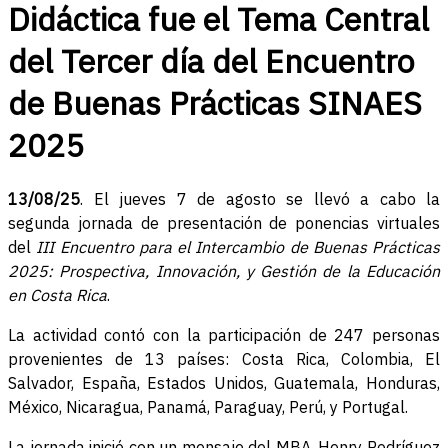
Didáctica fue el Tema Central
del Tercer día del Encuentro
de Buenas Prácticas SINAES
2025
13
/08/25
. El jueves 7 de agosto se llevó a cabo la
segunda jornada de presentación de ponencias virtuales
del
III Encuentro para el Intercambio de Buenas Prácticas
2025: Prospectiva, Innovación, y Gestión de la Educación
en Costa Rica
.
La actividad contó con la participación de 247 personas
provenientes de 13 países: Costa Rica, Colombia, El
Salvador, España, Estados Unidos, Guatemala, Honduras,
México, Nicaragua, Panamá, Paraguay, Perú, y Portugal.
La jornada inició con un mensaje del MBA. Henry Rodríguez