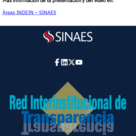
Más información de la presentación y del video en:
Áreas INDEIN – SINAES