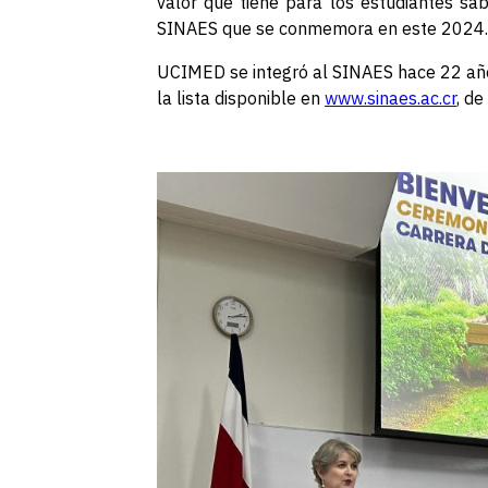
valor que tiene para los estudiantes sab
SINAES que se conmemora en este 2024.
UCIMED se integró al SINAES hace 22 años
la lista disponible en
www.sinaes.ac.cr
, de