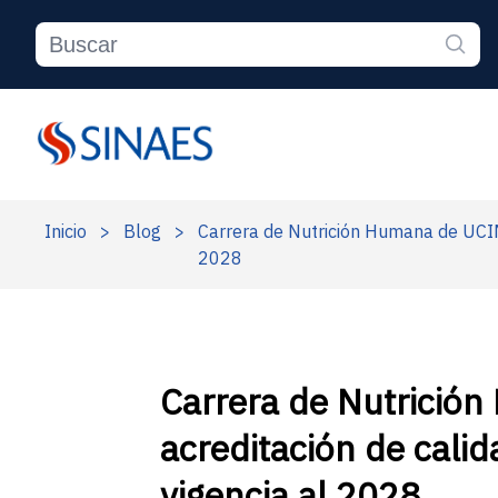
Inicio
>
Blog
>
Carrera de Nutrición Humana de UCIME
2028
Carrera de Nutrición
acreditación de cali
vigencia al 2028