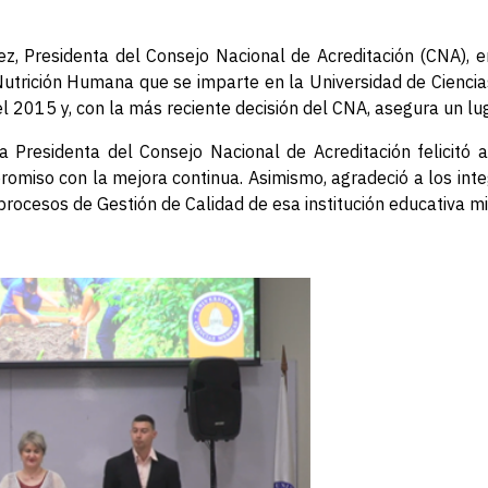
, Presidenta del Consejo Nacional de Acreditación (CNA), en
n Nutrición Humana que se imparte en la Universidad de Cienc
 el 2015 y, con la más reciente decisión del CNA, asegura un lu
a Presidenta del Consejo Nacional de Acreditación felicitó al
miso con la mejora continua. Asimismo, agradeció a los inte
 procesos de Gestión de Calidad de esa institución educativa 