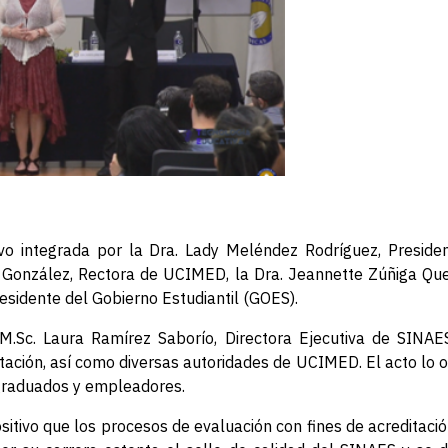
vo integrada por la Dra. Lady Meléndez Rodríguez, Presiden
 González, Rectora de UCIMED, la Dra. Jeannette Zúñiga Que
sidente del Gobierno Estudiantil (GOES).
a M.Sc. Laura Ramírez Saborío, Directora Ejecutiva de SINA
tación, así como diversas autoridades de UCIMED. El acto lo o
 graduados y empleadores.
itivo que los procesos de evaluación con fines de acreditació