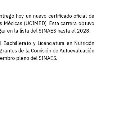
tregó hoy un nuevo certificado oficial de
ias Médicas (UCIMED). Esta carrera obtuvo
gar en la lista del SINAES hasta el 2028.
 Bachillerato y Licenciatura en Nutrición
grantes de la Comisión de Autoevaluación
miembro pleno del SINAES.