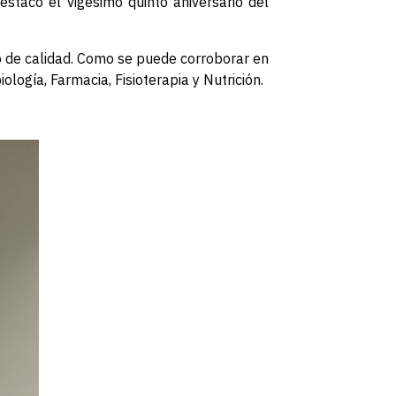
estacó el vigésimo quinto aniversario del
o de calidad. Como se puede corroborar en
ología, Farmacia, Fisioterapia y Nutrición.