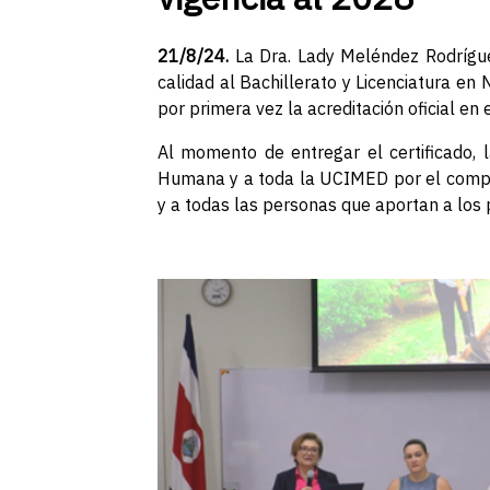
21/8/24.
La Dra. Lady Meléndez Rodríguez
calidad al Bachillerato y Licenciatura e
por primera vez la acreditación oficial en
Al momento de entregar el certificado, l
Humana y a toda la UCIMED por el compro
y a todas las personas que aportan a los