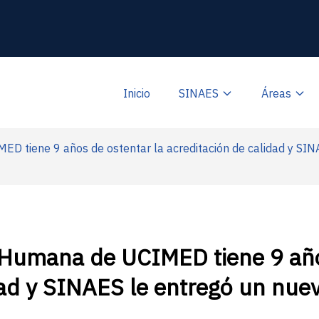
Inicio
SINAES
Áreas
D tiene 9 años de ostentar la acreditación de calidad y SINA
 Humana de UCIMED tiene 9 año
dad y SINAES le entregó un nuev