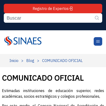
Registro de Expertos
Inicio
>
Blog
>
COMUNICADO OFICIAL
COMUNICADO OFICIAL
Estimadas instituciones de educación superior, redes
académicas, socios estratégicos y colegios profesionales,
Por este medio, el Consejo Nacional de Acreditación de