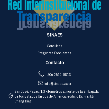
SINAES
Consultas
Preguntas Frecuentes
Contacto
+506 2519-5813
info@sinaes.ac.cr
San José, Pavas, 1.3 kilómetros al norte de la Embajada
de los Estados Unidos de América, edificio Dr. Franklin
Chang Díaz.