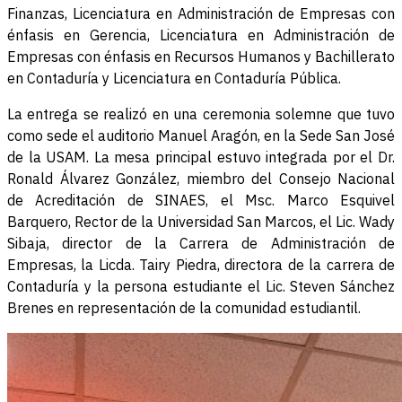
Finanzas, Licenciatura en Administración de Empresas con
énfasis en Gerencia, Licenciatura en Administración de
Empresas con énfasis en Recursos Humanos y Bachillerato
en Contaduría y Licenciatura en Contaduría Pública.
La entrega se realizó en una ceremonia solemne que tuvo
como sede el auditorio Manuel Aragón, en la Sede San José
de la USAM. La mesa principal estuvo integrada por el Dr.
Ronald Álvarez González, miembro del Consejo Nacional
de Acreditación de SINAES, el Msc. Marco Esquivel
Barquero, Rector de la Universidad San Marcos, el Lic. Wady
Sibaja, director de la Carrera de Administración de
Empresas, la Licda. Tairy Piedra, directora de la carrera de
Contaduría y la persona estudiante el Lic. Steven Sánchez
Brenes en representación de la comunidad estudiantil.