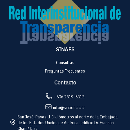
SINAES
Consultas
Preguntas Frecuentes
Contacto
+506 2519-5813
info@sinaes.ac.cr
San José, Pavas, 1.3 kilómetros al norte de la Embajada
de los Estados Unidos de América, edificio Dr. Franklin
Chang Díaz.