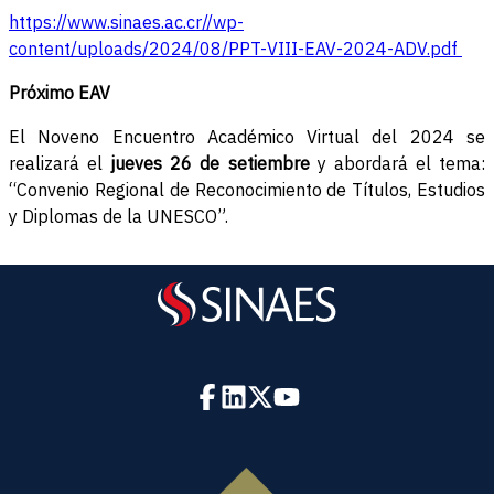
https://www.sinaes.ac.cr//wp-
content/uploads/2024/08/PPT-VIII-EAV-2024-ADV.pdf
Próximo EAV
El Noveno Encuentro Académico Virtual del 2024 se
realizará el
jueves 26 de setiembre
y abordará el tema:
“Convenio Regional de Reconocimiento de Títulos, Estudios
y Diplomas de la UNESCO”.