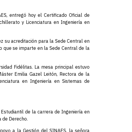
S, entregó hoy el Certificado Oficial de
hillerato y Licenciatura en Ingeniería en
z su acreditación para la Sede Central en
ho que se imparte en la Sede Central de la
rsidad Fidélitas. La mesa principal estuvo
Máster Emilia Gazel Leitón, Rectora de la
cenciatura en Ingeniería en Sistemas de
studiantil de la carrera de Ingeniería en
a de Derecho.
Apoyo a la Gestión del SINAES, la señora