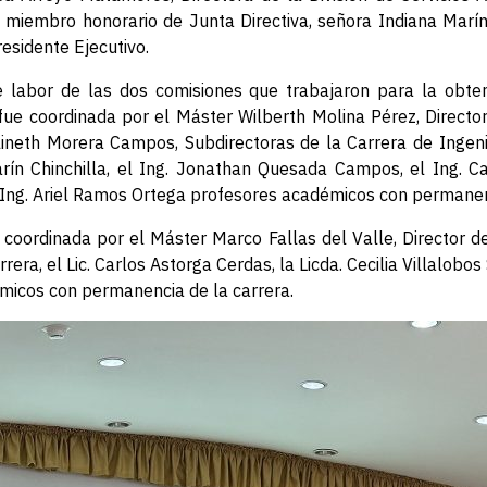
embro honorario de Junta Directiva, señora Indiana Marín 
esidente Ejecutivo.
 labor de las dos comisiones que trabajaron para la obten
fue coordinada por el Máster Wilberth Molina Pérez, Direct
 Elineth Morera Campos, Subdirectoras de la Carrera de Ingen
rín Chinchilla, el Ing. Jonathan Quesada Campos, el Ing. Ca
, Ing. Ariel Ramos Ortega profesores académicos con permanen
coordinada por el Máster Marco Fallas del Valle, Director de
era, el Lic. Carlos Astorga Cerdas, la Licda. Cecilia Villalobo
émicos con permanencia de la carrera.