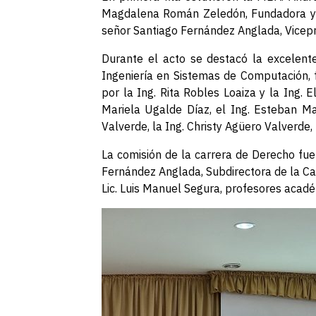
Magdalena Román Zeledón, Fundadora y mi
señor Santiago Fernández Anglada, Vicepr
Durante el acto se destacó la excelente
Ingeniería en Sistemas de Computación, 
por la Ing. Rita Robles Loaiza y la Ing.
Mariela Ugalde Díaz, el Ing. Esteban Ma
Valverde, la Ing. Christy Agüero Valverde
La comisión de la carrera de Derecho fue 
Fernández Anglada, Subdirectora de la Carr
Lic. Luis Manuel Segura, profesores acad