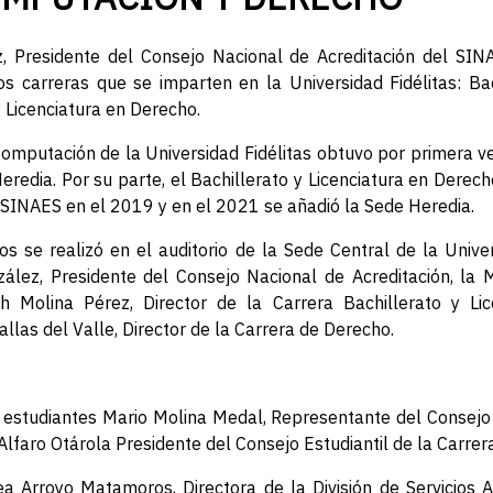
 Presidente del Consejo Nacional de Acreditación del SINAE
s carreras que se imparten en la Universidad Fidélitas: Bac
 Licenciatura en Derecho.
Computación de la Universidad Fidélitas obtuvo por primera ve
redia. Por su parte, el Bachillerato y Licenciatura en Derec
el SINAES en el 2019 y en el 2021 se añadió la Sede Heredia.
os se realizó en el auditorio de la Sede Central de la Unive
ález, Presidente del Consejo Nacional de Acreditación, la 
rth Molina Pérez, Director de la Carrera Bachillerato y Li
las del Valle, Director de la Carrera de Derecho.
 estudiantes Mario Molina Medal, Representante del Consejo E
lfaro Otárola Presidente del Consejo Estudiantil de la Carrer
ea Arroyo Matamoros, Directora de la División de Servicios 