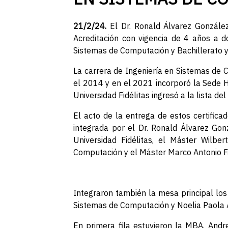
21/2/24.
El Dr. Ronald Álvarez González,
Acreditación con vigencia de 4 años a do
Sistemas de Computación y Bachillerato y
La carrera de Ingeniería en Sistemas de 
el 2014 y en el 2021 incorporó la Sede He
Universidad Fidélitas ingresó a la lista d
El acto de la entrega de estos certificad
integrada por el Dr. Ronald Álvarez Gonz
Universidad Fidélitas, el Máster Wilbe
Computación y el Máster Marco Antonio Fal
Integraron también la mesa principal los
Sistemas de Computación y Noelia Paola A
En primera fila estuvieron la MBA. Andr