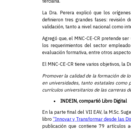
terciaria.
La Dra. Perera explicó que los orígene
definieron tres grandes fases: revisión 
validación, tanto a nivel nacional como int
Agregó que, el MNC-CE-CR pretende ser u
los requerimientos del sector empleador
evaluación formativa, entre otros aspecto
El MNC-CE-CR tiene varios objetivos, la Dr
Promover la calidad de la formación de l
en universidades, tanto estatales como p
currículos universitarios de las carreras 
INDEIN, compartió Libro Digital
En la parte final del VII EAV, la M.Sc. Su
libro
“Innovar y Transformar desde las Dis
publicación que contiene 79 artículos 