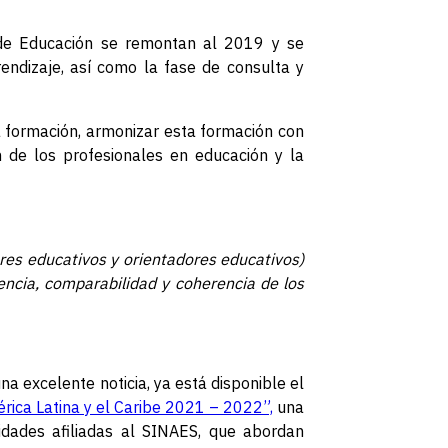
s de Educación se remontan al 2019 y se
rendizaje, así como la fase de consulta y
 formación, armonizar esta formación con
n de los profesionales en educación y la
res educativos y orientadores educativos)
encia, comparabilidad y coherencia de los
na excelente noticia, ya está disponible el
érica Latina y el Caribe 2021 – 2022”,
una
idades afiliadas al SINAES, que abordan