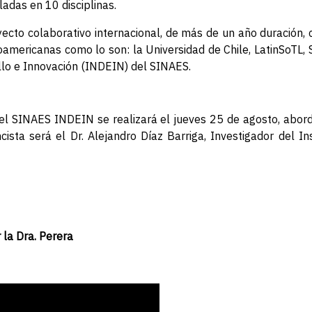
adas en 10 disciplinas.
royecto colaborativo internacional, de más de un año duració
tinoamericanas como lo son: la Universidad de Chile, LatinSoT
ollo e Innovación (INDEIN) del SINAES.
del SINAES INDEIN se realizará el jueves 25 de agosto, abo
sta será el Dr. Alejandro Díaz Barriga, Investigador del I
 la Dra. Perera