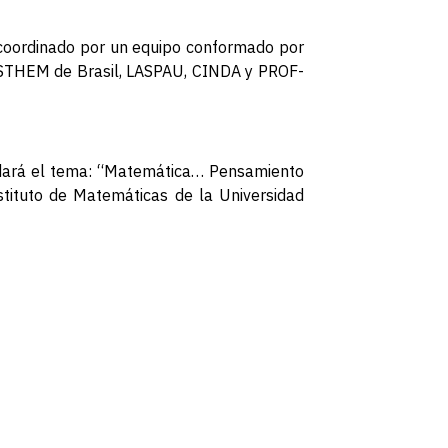
n, coordinado por un equipo conformado por
L, STHEM de Brasil, LASPAU, CINDA y PROF-
rdará el tema: “Matemática… Pensamiento
nstituto de Matemáticas de la Universidad