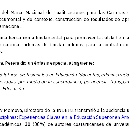
s del Marco Nacional de Cualificaciones para las Carrera
documental y de contexto, construcción de resultados de ap
ernacional.
na herramienta fundamental para promover la calidad en la
 nacional, además de brindar criterios para la contratació
s.
a. Perera dio un énfasis especial al siguiente:
os futuros profesionales en Educación (docentes, administrado
rivadas, por medio de la concordancia, pertinencia, transpar
de Educación.
gey Montoya, Directora de la INDEIN, transmitió a la audiencia u
ciplinas: Experiencias Claves en la Educación Superior en Am
académicos, 30 (38%) de autores costarricenses de univers