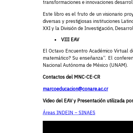
transformaciones e innovaciones desarroll
Este libro es el fruto de un visionario p
diversas y prestigiosas instituciones La
XXI y la División de Investigación, Desarr
VIII EAV
El Octavo Encuentro Académico Virtual 
matemático? Su enseñanza”. El conferenci
Nacional Autónoma de México (UNAM).
Contactos del MNC-CE-CR
marcoeducacion@conare.ac.cr
Video del EAV y Presentación utilizada por
Áreas INDEIN – SINAES