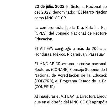
22 de julio, 2022.
El Sistema Nacional de 
del 2022, denominado: “
El Marco Nacion
como MNC-CE-CR.
La conferencista fue la Dra. Katalina Pe
(OPES), del Consejo Nacional de Rectore
Educación.
El VII EAV congregó a más de 200 acadé
Honduras, México, Nicaragua y Paraguay.
El MNC-CE-CR es una iniciativa nacional
Rectores (CONARE), Consejo Superior de E
Nacional de Acreditación de la Educació
(COLYPRO), el Programa Estado de la Edu
(CONESUP).
Al inaugurar el VII EAV, la Directora Ejecu
que en el diseño del MNC-CE-CR agrupó a i