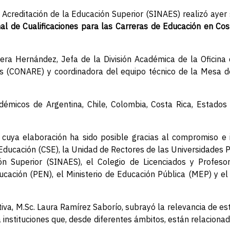
Acreditación de la Educación Superior (SINAES) realizó ayer
al de Cualificaciones para las Carreras de Educación en Cos
rera Hernández, Jefa de la División Académica de la Oficina 
s (CONARE) y coordinadora del equipo técnico de la Mesa d
micos de Argentina, Chile, Colombia, Costa Rica, Estados 
 cuya elaboración ha sido posible gracias al compromiso e
ducación (CSE), la Unidad de Rectores de las Universidades P
n Superior (SINAES), el Colegio de Licenciados y Profesore
cación (PEN), el Ministerio de Educación Pública (MEP) y e
tiva, M.Sc. Laura Ramírez Saborío, subrayó la relevancia de este 
nstituciones que, desde diferentes ámbitos, están relacionad