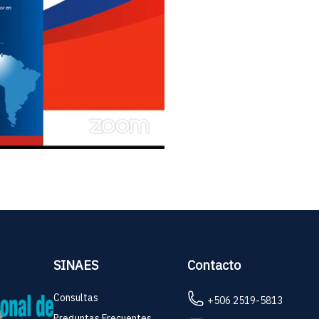
SINAES
Contacto
Consultas
+506 2519-5813
Preguntas Frecuentes