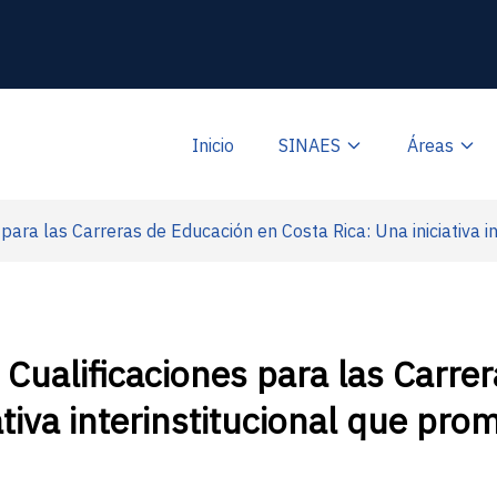
Inicio
SINAES
Áreas
para las Carreras de Educación en Costa Rica: Una iniciativa i
 Cualificaciones para las Carre
ativa interinstitucional que pro