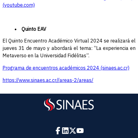
(youtube.com)
Quinto EAV
El Quinto Encuentro Académico Virtual 2024 se realizará el
jueves 31 de mayo y abordará el tema: “La experiencia en
Metaverso en la Universidad Fidélitas”.
Programa de encuentros académicos 2024 (sinaes.ac.cr)
https://www.sinaes.ac.cr//areas-2/areas/