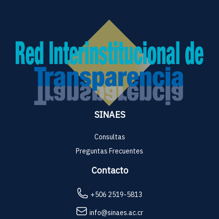
SINAES
Consultas
Preguntas Frecuentes
Contacto
+506 2519-5813
info@sinaes.ac.cr