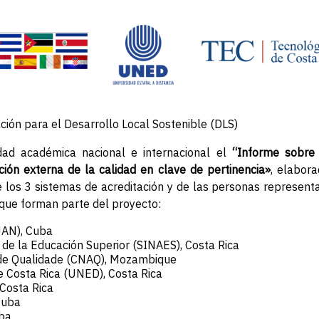
ón para el Desarrollo Local Sostenible (DLS)
d académica nacional e internacional el
“Informe sobre
ón externa de la calidad en clave de pertinencia»
, elabor
e los 3 sistemas de acreditación y de las personas represent
 que forman parte del proyecto:
JAN), Cuba
 de la Educación Superior (SINAES), Costa Rica
 de Qualidade (CNAQ), Mozambique
de Costa Rica (UNED), Costa Rica
 Costa Rica
Cuba
uba