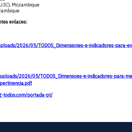
(UJC), Mozambique
ozambique
ntes enlaces:
/uploads/2026/05/TODOS_Dimensiones-e-indicadores-para-eva
t/uploads/2026/05/TODOS_Dimensoes-e-indicadores-para-me
pertinencia.pdf
ng-todos.com/portada-pt/