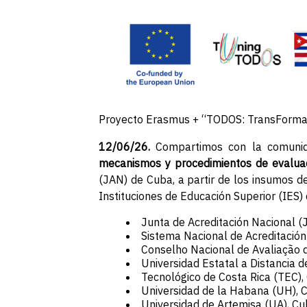
Proyecto Erasmus + “TODOS: TransFormaci
12/06/26.
Compartimos con la comunida
mecanismos y procedimientos de evaluaci
(JAN) de Cuba, a partir de los insumos d
Instituciones de Educación Superior (IES)
Junta de Acreditación Nacional (
Sistema Nacional de Acreditación
Conselho Nacional de Avaliação
Universidad Estatal a Distancia 
Tecnológico de Costa Rica (TEC),
Universidad de la Habana (UH), 
Universidad de Artemisa (UA), C