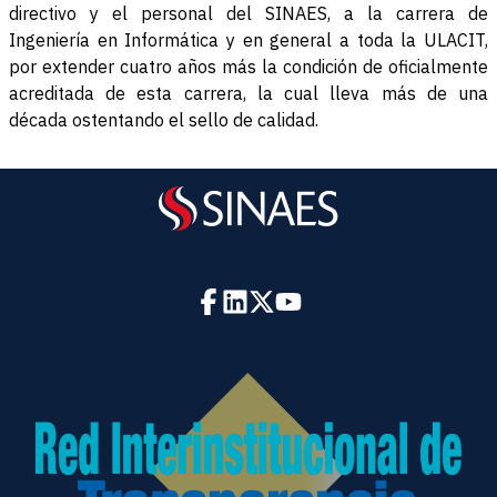
directivo y el personal del SINAES, a la carrera de
Ingeniería en Informática y en general a toda la ULACIT,
por extender cuatro años más la condición de oficialmente
acreditada de esta carrera, la cual lleva más de una
década ostentando el sello de calidad.