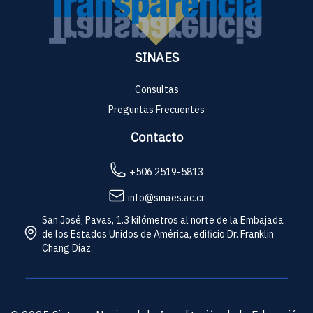
SINAES
Consultas
Preguntas Frecuentes
Contacto
+506 2519-5813
info@sinaes.ac.cr
San José, Pavas, 1.3 kilómetros al norte de la Embajada
de los Estados Unidos de América, edificio Dr. Franklin
Chang Díaz.