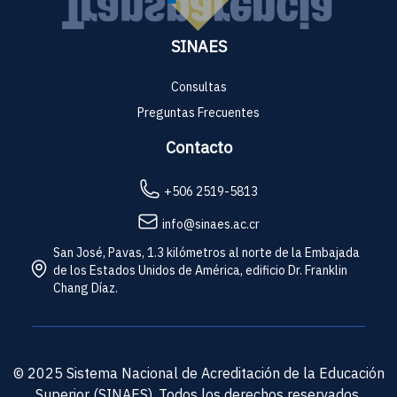
SINAES
Consultas
Preguntas Frecuentes
Contacto
+506 2519-5813
info@sinaes.ac.cr
San José, Pavas, 1.3 kilómetros al norte de la Embajada
de los Estados Unidos de América, edificio Dr. Franklin
Chang Díaz.
© 2025 Sistema Nacional de Acreditación de la Educación
Superior (SINAES). Todos los derechos reservados.