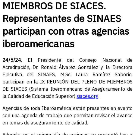
MIEMBROS DE SIACES.
Representantes de SINAES
participan con otras agencias
iberoamericanas
24/5/24.
El Presidente del Consejo Nacional de
Acreditación, Dr. Ronald Álvarez González y la Directora
Ejecutiva del SINAES, M.Sc. Laura Ramírez Saborío,
participan en la IX REUNIÓN DEL PLENO DE MIEMBROS
DE SIACES (Sistema Iberomericano de Aseguramiento de
la Calidad de Educación Superior)
siaces.org
Agencias de toda Iberoamérica están presentes en evento
con una agenda de trabajo que permitan revisar el avance
en temas de aseguramiento de calidad.
Además, en el primer día de sesiones se presentó hoy a