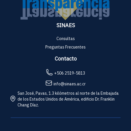
SINAES
Consultas
Preguntas Frecuentes
Contacto
+506 2519-5813
info@sinaes.ac.cr
San José, Pavas, 1.3 kilómetros al norte de la Embajada
de los Estados Unidos de América, edificio Dr. Franklin
Chang Díaz.