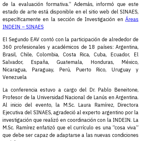
de la evaluación formativa.” Además, informó que este
estado de arte está disponible en el sitio web del SINAES,
específicamente en la sección de Investigación en
Áreas
INDEIN – SINAES
El Segundo EAV contó con la participación de alrededor de
360 profesionales y académicos de 18 países: Argentina,
Brasil, Chile, Colombia, Costa Rica, Cuba, Ecuador, El
Salvador, España, Guatemala, Honduras, México,
Nicaragua, Paraguay, Perú, Puerto Rico, Uruguay y
Venezuela
La conferencia estuvo a cargo del Dr. Pablo Beneitone,
Profesor de la Universidad Nacional de Lanús en Argentina.
Al inicio del evento, la M.Sc. Laura Ramírez, Directora
Ejecutiva del SINAES, agradeció al experto argentino por la
investigación que realizó en coordinación con la INDEIN. La
M.Sc. Ramírez enfatizó que el currículo es una “cosa viva”
que debe ser capaz de adaptarse a las nuevas condiciones