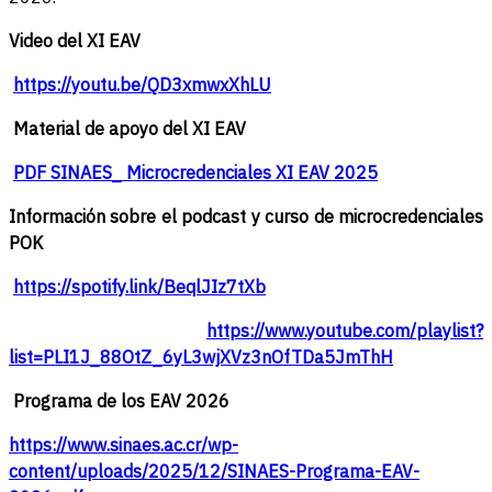
Video del XI EAV
https://youtu.be/QD3xmwxXhLU
Material de apoyo del XI EAV
PDF SINAES_ Microcredenciales XI EAV 2025
Información sobre el podcast y curso de microcredenciales
POK
https://spotify.link/BeqlJIz7tXb
https://www.youtube.com/playlist?
list=PLI1J_88OtZ_6yL3wjXVz3nOfTDa5JmThH
Programa de los EAV 2026
https://www.sinaes.ac.cr/wp-
content/uploads/2025/12/SINAES-Programa-EAV-