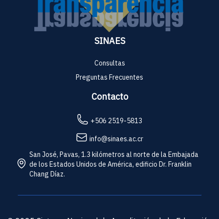
SINAES
Consultas
Preguntas Frecuentes
Contacto
+506 2519-5813
info@sinaes.ac.cr
San José, Pavas, 1.3 kilómetros al norte de la Embajada
de los Estados Unidos de América, edificio Dr. Franklin
Chang Díaz.