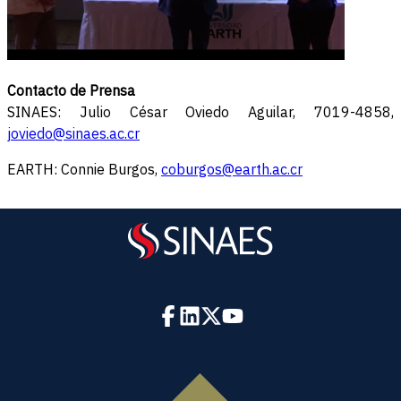
Contacto de Prensa
SINAES: Julio César Oviedo Aguilar, 7019-4858,
joviedo@sinaes.ac.cr
EARTH: Connie Burgos,
coburgos@earth.ac.cr