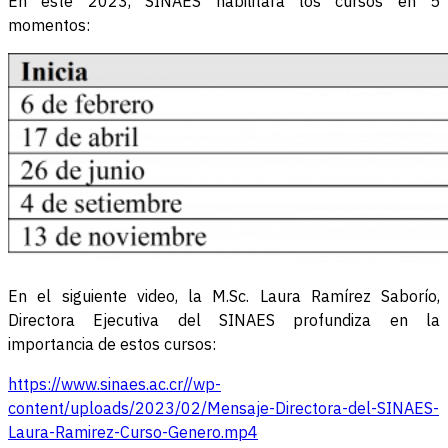
En este 2023, SINAES habilitará los cursos en 5
momentos:
En el siguiente video, la M.Sc. Laura Ramírez Saborío,
Directora Ejecutiva del SINAES profundiza en la
importancia de estos cursos:
https://www.sinaes.ac.cr//wp-
content/uploads/2023/02/Mensaje-Directora-del-SINAES-
Laura-Ramirez-Curso-Genero.mp4