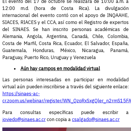
El evento del 17 de octubre se realizará de 10:00 a.m. a
12:00 m.d. (hora de Costa Rica). La divulgación
internacional del evento contó con el apoyo de INQAAHE,
SIACES, RIACES y el CCA, así como el Registro de expertos
del SINAES. Se han inscrito personas académicas de
Alemania, Angola, Argentina, Canadá, Chile, Colombia,
Costa de Marfil, Costa Rica, Ecuador, El Salvador, España,
Guatemala, Honduras, México, Nicaragua, Panamá,
Paraguay, Puerto Rico, Uruguay y Venezuela
Aún hay campos en modalidad virtual
Las personas interesadas en participar en modalidad
virtual aún pueden inscribirse a través del siguiente enlace:
https://sinaes-ac-
cr.zoom.us/webinar/register/WN_QzqRxSxgQler_n2rmS15FA#
Para consultas específicas puede escribir a
joviedo@sinaes.ac.cr
con copia a
csalgado@sinaes.ac.cr