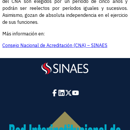
del CNA son elegidos por un período de cinco años y
podrán ser reelectos por períodos iguales y sucesivos.
Asimismo, gozan de absoluta independencia en el ejercicio
de sus funciones.
Más información en:
Consejo Nacional de Acreditación (CNA) – SINAES