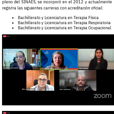
pleno del SINAES, se incorporó en el 2012 y actualmente
registra las siguientes carreras con acreditación oficial:
Bachillerato y Licenciatura en Terapia Física
Bachillerato y Licenciatura en Terapia Respiratoria
Bachillerato y Licenciatura en Terapia Ocupacional