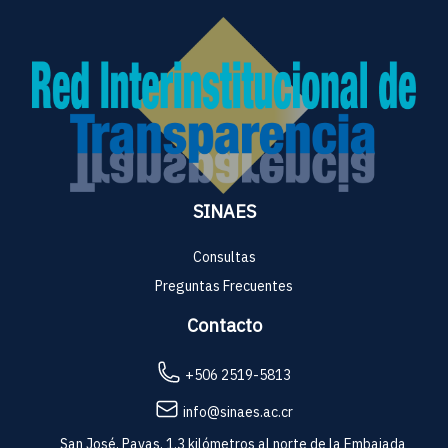
SINAES
Consultas
Preguntas Frecuentes
Contacto
+506 2519-5813
info@sinaes.ac.cr
San José, Pavas, 1.3 kilómetros al norte de la Embajada