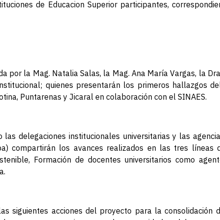
tituciones de Educacion Superior participantes, correspondie
 por la Mag. Natalia Salas, la Mag. Ana María Vargas, la Dr
nstitucional; quienes presentarán los primeros hallazgos d
rotina, Puntarenas y Jicaral en colaboración con el SINAES.
 las delegaciones institucionales universitarias y las agenc
compartirán los avances realizados en las tres líneas de
ostenible, Formación de docentes universitarios como agen
a.
las siguientes acciones del proyecto para la consolidación