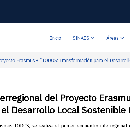
Inicio
SINAES
Áreas
Proyecto Erasmus + “TODOS: Transformación para el Desarroll
terregional del Proyecto Eras
el Desarrollo Local Sostenible 
asmus-TODOS, se realiza el primer encuentro interregional