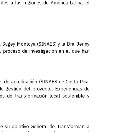
ntes a las regiones de América Latina, el
a. Sugey Montoya (SINAES) y la Dra. Jenny
el proceso de investigación en el que han
ias de acreditación (SINAES de Costa Rica,
 gestión del proyecto; Experiencias de
tes de transformación local sostenible y
 de su objetivo General de Transformar la