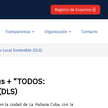
Registro de Expertos
Transparencia
Organización
Contacto
o Local Sostenible (DLS)
mus + “TODOS:
(DLS)
 en la ciudad de La Habana Cuba, con la