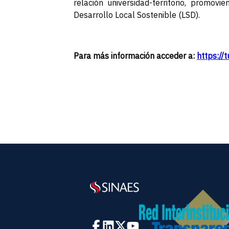
relación universidad-territorio, promov
Desarrollo Local Sostenible (LSD).
Para más información acceder a:
https://