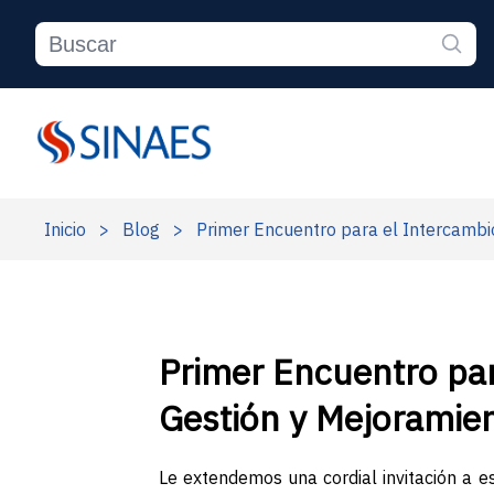
Inicio
>
Blog
>
Primer Encuentro para el Intercambio
Primer Encuentro par
Gestión y Mejoramien
Le extendemos una cordial invitación a e