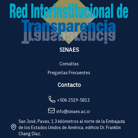
SINAES
Consultas
Preguntas Frecuentes
Contacto
+506 2519-5813
info@sinaes.ac.cr
San José, Pavas, 1.3 kilómetros al norte de la Embajada
de los Estados Unidos de América, edificio Dr. Franklin
Chang Díaz.