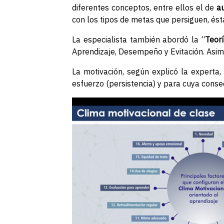
diferentes conceptos, entre ellos el de
a
con los tipos de metas que persiguen, ésta
La especialista también abordó la “
Teor
Aprendizaje, Desempeño y Evitación. Asimi
La motivación, según explicó la experta,
esfuerzo (persistencia) y para cuya consec