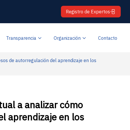
Registro de Expertos
Transparencia
Organización
Contacto
os de autorregulación del aprendizaje en los
ual a analizar cómo
l aprendizaje en los