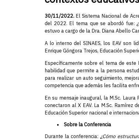
30/11/2022.
El Sistema Nacional de Acre
del 2022. El tema que se abordó fue:
estuvo a cargo de la Dra. Diana Abello C
A lo interno del SINAES, los EAV son li
Enrique Góngora Trejos, Educación Superio
Específicamente sobre el tema de este 
habilidad que permite a la persona estud
para realizar un auto seguimiento, mejor
competencia que además les facilita enfr
En su mensaje inaugural, la M.Sc. Laura
conectaron al X EAV. La M.Sc. Ramírez de
Educación Superior nacional e internaciona
Sobre la Conferencia
Durante la conferencia:
¿Cómo estructur