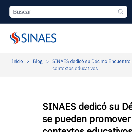
Inicio
>
Blog
>
SINAES dedicó su Décimo Encuentro A
contextos educativos
SINAES dedicó su Dé
se pueden promover p
contextos educativo