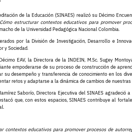
ditación de la Educación (SINAES) realizó su Décimo Encuent
¿Cómo estructurar contextos educativos para promover proc
amacho de la Universidad Pedagógica Nacional Colombia.
derados por la División de Investigación, Desarrollo e Inno
r y Sociedad.
Décimo EAV, la Directora de la INDEIN, M.Sc. Sugey Montoy
iante empoderarse de su proceso de construcción de aprendiz
ar su desempeño y transferencia de conocimiento en los div
entar retos y adaptarse a la dinámica de cambios de nuestras
 Ramírez Saborío, Directora Ejecutiva del SINAES agradeció 
stacó que, con estos espacios, SINAES contribuye al fortal
l.
ar contextos educativos para promover procesos de autorre