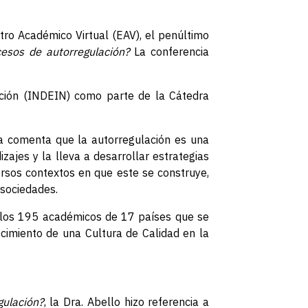
ro Académico Virtual (EAV), el penúltimo
esos de autorregulación?
La conferencia
vación (INDEIN) como parte de la Cátedra
a comenta que la autorregulación es una
ajes y la lleva a desarrollar estrategias
ersos contextos en que este se construye,
 sociedades.
a los 195 académicos de 17 países que se
ecimiento de una Cultura de Calidad en la
gulación?
, la Dra. Abello hizo referencia a