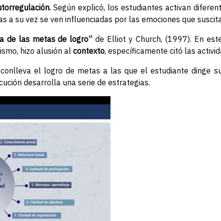
utorregulación.
Según explicó, los estudiantes activan difere
s a su vez se ven influenciadas por las emociones que suscita 
ía de las metas de logro”
de Elliot y Church, (1997). En est
smo, hizo alusión al
contexto
, específicamente citó las activ
 conlleva el logro de metas a las que el estudiante dirige su
ución desarrolla una serie de estrategias.