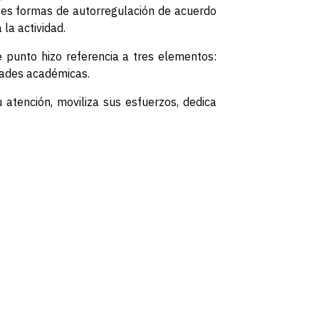
ntes formas de autorregulación de acuerdo
la actividad.
e punto hizo referencia a tres elementos:
idades académicas.
 atención, moviliza sus esfuerzos, dedica