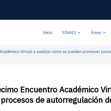
Inicio
SINAES
Áreas
cadémico Virtual a analizar cómo se pueden promover proces
cimo Encuentro Académico Virt
rocesos de autorregulación de
s