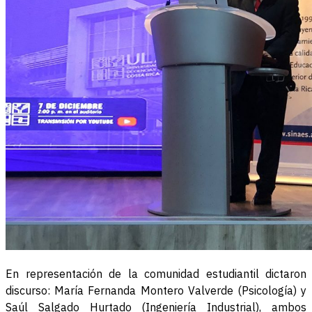
En representación de la comunidad estudiantil dictaron
discurso: María Fernanda Montero Valverde (Psicología) y
Saúl Salgado Hurtado (Ingeniería Industrial), ambos