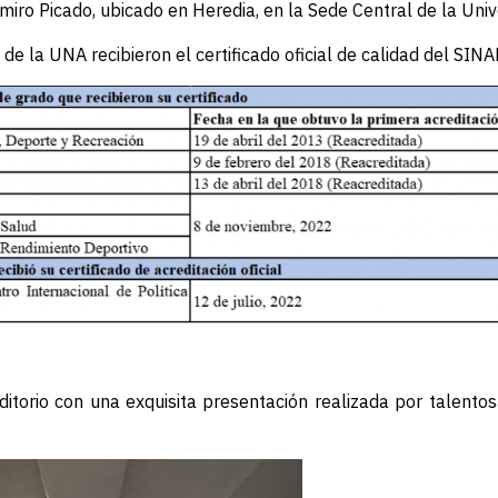
omiro Picado, ubicado en Heredia, en la Sede Central de la Uni
de la UNA recibieron el certificado oficial de calidad del SINA
uditorio con una exquisita presentación realizada por talento