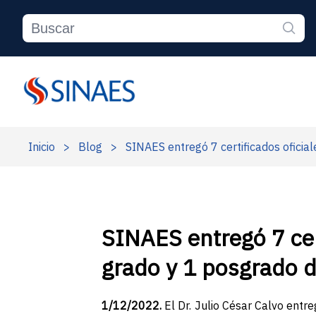
Inicio
>
Blog
>
SINAES entregó 7 certificados oficial
SINAES entregó 7 cert
grado y 1 posgrado d
1/12/2022.
El Dr. Julio César Calvo entr