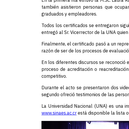
En la primera fila estuvo la M.Sc. Laura 
también asistieron personas que ocupan 
graduados y empleadores.
Todos los certificados se entregaron sig
entregó al Sr. Vicerrector de la UNA quien
Finalmente, el certificado pasó a un repr
razón de ser de los procesos de evaluación
En los diferentes discursos se reconoció 
proceso de acreditación o reacreditació
competitivo.
Durante el acto se presentaron dos vide
segundo ofreció testimonios de las perso
La Universidad Nacional (UNA) es una ins
www.sinaes.ac.cr
está disponible la lista of