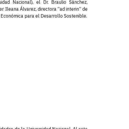
idad Nacional), el Dr. Braulio Sánchez,
 Ileana Álvarez, directora “ad interin” de
a Económica para el Desarrollo Sostenible.