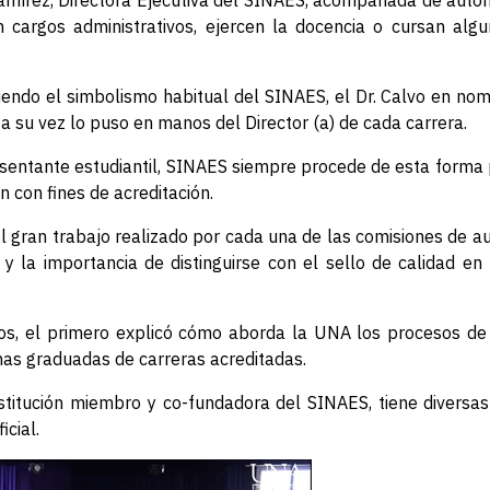
Ramírez, Directora Ejecutiva del SINAES, acompañada de autor
cargos administrativos, ejercen la docencia o cursan algu
uiendo el simbolismo habitual del SINAES, el Dr. Calvo en no
 a su vez lo puso en manos del Director (a) de cada carrera.
esentante estudiantil, SINAES siempre procede de esta forma 
 con fines de acreditación.
el gran trabajo realizado por cada una de las comisiones de au
n y la importancia de distinguirse con el sello de calidad 
os, el primero explicó cómo aborda la UNA los procesos de e
nas graduadas de carreras acreditadas.
titución miembro y co-fundadora del SINAES, tiene diversas
icial.