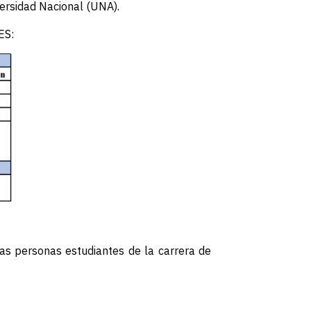
versidad Nacional (UNA).
ES:
sas personas estudiantes de la carrera de