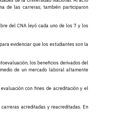
idades de la Universidad Nacional. Al acto
na de las carreras, también participaron
mbre del CNA leyó cada uno de los 7 y los
para evidenciar que los estudiantes son la
toevaluación, los beneficios derivados del
en medio de un mercado laboral altamente
valuación con fines de acreditación y el
 carreras acreditadas y reacreditadas. En