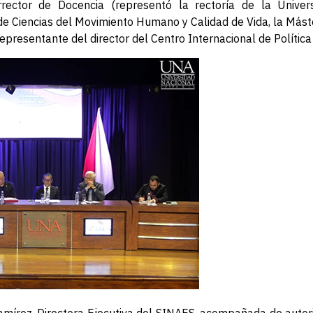
rrector de Docencia (representó la rectoría de la Univers
de Ciencias del Movimiento Humano y Calidad de Vida, la Máster
representante del director del Centro Internacional de Polític