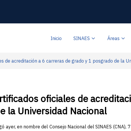
Inicio
SINAES
Áreas
es de acreditación a 6 carreras de grado y 1 posgrado de la U
ificados oficiales de acreditac
e la Universidad Nacional
egó ayer, en nombre del Consejo Nacional del SINAES (CNA), 7 c