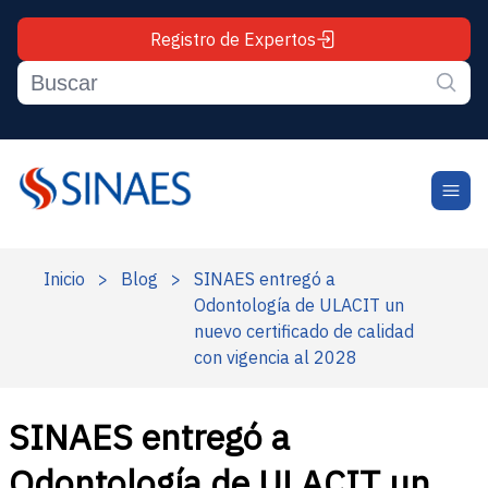
Registro de Expertos
Inicio
>
Blog
>
SINAES entregó a
Odontología de ULACIT un
nuevo certificado de calidad
con vigencia al 2028
SINAES entregó a
Odontología de ULACIT un