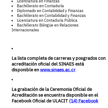
Licenciatura en Finanzas
Bachillerato en Contaduría
Diplomado en Contabilidad y Finanzas
Bachillerato en Contabilidad y Finanzas
Licenciatura en Contaduría Pública
Bachillerato Bilingüe en Relaciones
Internacionales
La lista completa de carreras y posgrados con
acreditación oficial del SINAES está
disponible en
www.sinaes.ac.cr
La grabación de la Ceremonia Oficial de
Acreditación se encuentra disponible en el
Facebook Oficial de ULACIT
(14) Facebook