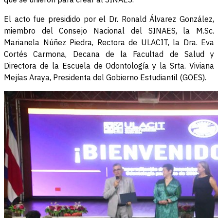
El acto fue presidido por el Dr. Ronald Álvarez González,
miembro del Consejo Nacional del SINAES, la M.Sc.
Marianela Núñez Piedra, Rectora de ULACIT, la Dra. Eva
Cortés Carmona, Decana de la Facultad de Salud y
Directora de la Escuela de Odontología y la Srta. Viviana
Mejías Araya, Presidenta del Gobierno Estudiantil (GOES).