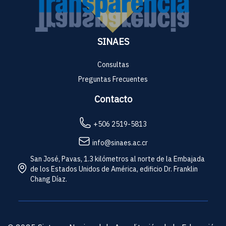
SINAES
Consultas
Preguntas Frecuentes
Contacto
+506 2519-5813
info@sinaes.ac.cr
San José, Pavas, 1.3 kilómetros al norte de la Embajada
de los Estados Unidos de América, edificio Dr. Franklin
Chang Díaz.