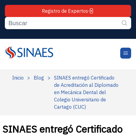
Registro de Expertos
Inicio
>
Blog
>
SINAES entregó Certificado
de Acreditación al Diplomado
en Mecánica Dental del
Colegio Universitario de
Cartago (CUC)
SINAES entregó Certificado