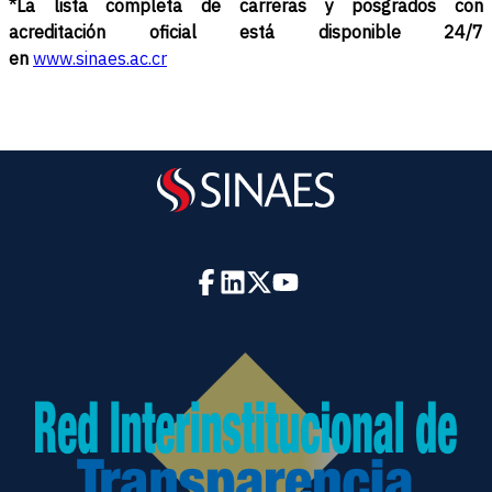
*La lista completa de carreras y posgrados con
acreditación oficial está disponible 24/7
en
www.sinaes.ac.cr