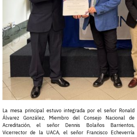
La mesa principal estuvo integrada por el señor Ronald
Álvarez González, Miembro del Consejo Nacional de
Acreditación, el señor Dennis Bolaños Barrientos,
Vicerrector de la UACA, el señor Francisco Echeverría