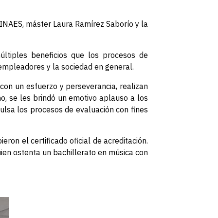
 SINAES, máster Laura Ramírez Saborío y la
ltiples beneficios que los procesos de
s empleadores y la sociedad en general.
con un esfuerzo y perseverancia, realizan
o, se les brindó un emotivo aplauso a los
ulsa los procesos de evaluación con fines
ron el certificado oficial de acreditación.
uien ostenta un bachillerato en música con