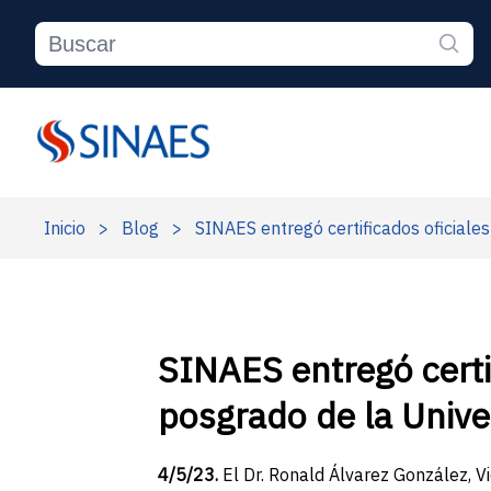
Inicio
>
Blog
>
SINAES entregó certificados oficiales
SINAES entregó certif
posgrado de la Unive
4/5/23.
El Dr. Ronald Álvarez González, V