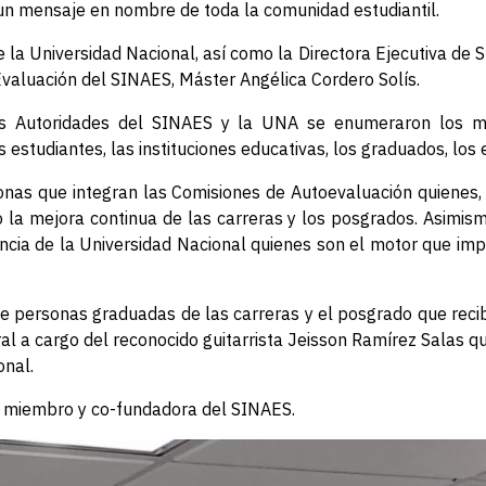
 un mensaje en nombre de toda la comunidad estudiantil.
 la Universidad Nacional, así como la Directora Ejecutiva de
 Evaluación del SINAES, Máster Angélica Cordero Solís.
las Autoridades del SINAES y la UNA se enumeraron los mú
s estudiantes, las instituciones educativas, los graduados, lo
nas que integran las Comisiones de Autoevaluación quienes, 
 la mejora continua de las carreras y los posgrados. Asimism
encia de la Universidad Nacional quienes son el motor que imp
e personas graduadas de las carreras y el posgrado que recibie
al a cargo del reconocido guitarrista Jeisson Ramírez Salas q
onal.
ón miembro y co-fundadora del SINAES.