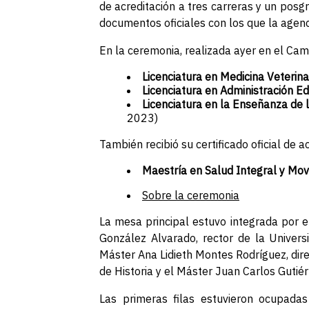
de acreditación a tres carreras y un posg
documentos oficiales con los que la agenci
En la ceremonia, realizada ayer en el Cam
Licenciatura en Medicina Veterina
Licenciatura en Administración E
Licenciatura en la Enseñanza de 
2023)
También recibió su certificado oficial de a
Maestría en Salud Integral y M
Sobre la ceremonia
La mesa principal estuvo integrada por e
González Alvarado, rector de la Universi
Máster Ana Lidieth Montes Rodríguez, dire
de Historia y el Máster Juan Carlos Gutié
Las primeras filas estuvieron ocupadas