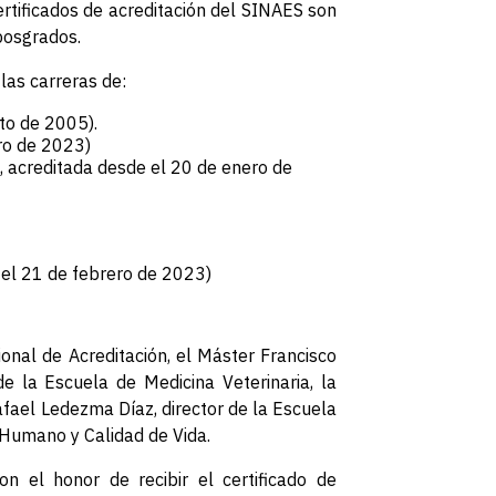
ertificados de acreditación del SINAES son
 posgrados.
las carreras de:
to de 2005).
ro de 2023)
acreditada desde el 20 de enero de
el 21 de febrero de 2023)
onal de Acreditación, el Máster Francisco
de la Escuela de Medicina Veterinaria, la
afael Ledezma Díaz, director de la Escuela
o Humano y Calidad de Vida.
n el honor de recibir el certificado de