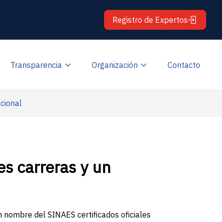
Registro de Expertos
Transparencia
Organización
Contacto
acional
es carreras y un
n nombre del SINAES certificados oficiales