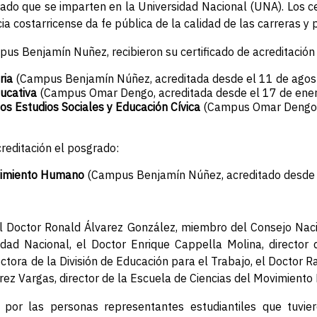
rado que se imparten en la Universidad Nacional (UNA). Los c
a costarricense da fe pública de la calidad de las carreras y
pus Benjamín Nuñez, recibieron su certificado de acreditación 
ria
(Campus Benjamín Núñez, acreditada desde el 11 de agos
ducativa
(Campus Omar Dengo, acreditada desde el 17 de ene
los Estudios Sociales y Educación Cívica
(Campus Omar Dengo, 
creditación el posgrado:
ovimiento Humano
(Campus Benjamín Núñez, acreditado desde 
l Doctor Ronald Álvarez González, miembro del Consejo Naci
dad Nacional, el Doctor Enrique Cappella Molina, director 
ctora de la División de Educación para el Trabajo, el Doctor R
rrez Vargas, director de la Escuela de Ciencias del Movimient
 por las personas representantes estudiantiles que tuviero