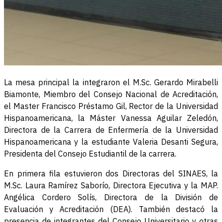
La mesa principal la integraron el M.Sc. Gerardo Mirabelli
Biamonte, Miembro del Consejo Nacional de Acreditación,
el Master Francisco Préstamo Gil, Rector de la Universidad
Hispanoamericana, la Máster Vanessa Aguilar Zeledón,
Directora de la Carrera de Enfermería de la Universidad
Hispanoamericana y la estudiante Valeria Desanti Segura,
Presidenta del Consejo Estudiantil de la carrera.
En primera fila estuvieron dos Directoras del SINAES, la
M.Sc. Laura Ramírez Saborío, Directora Ejecutiva y la MAP.
Angélica Cordero Solís, Directora de la División de
Evaluación y Acreditación (DEA). También destacó la
presencia de integrantes del Consejo Universitario y otras