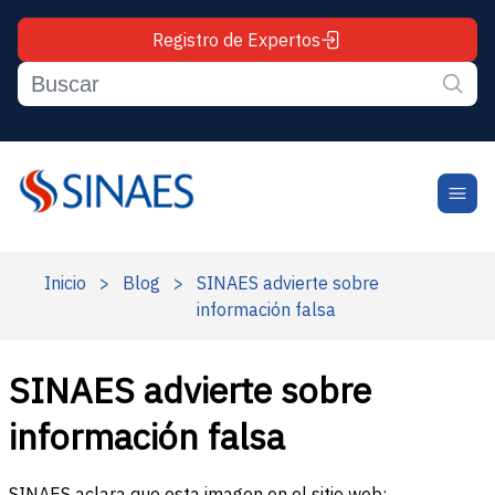
Registro de Expertos
Inicio
>
Blog
>
SINAES advierte sobre
información falsa
SINAES advierte sobre
información falsa
SINAES aclara que esta imagen en el sitio web: