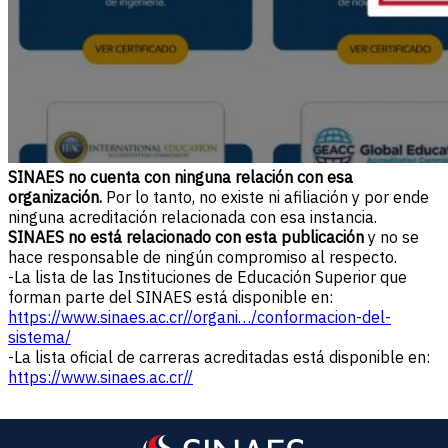
SINAES no cuenta con ninguna relación con esa
organización.
Por lo tanto, no existe ni afiliación y por ende
ninguna acreditación relacionada con esa instancia.
SINAES no está relacionado con esta publicación
y no se
hace responsable de ningún compromiso al respecto.
-La lista de las Instituciones de Educación Superior que
forman parte del SINAES está disponible en:
https://www.sinaes.ac.cr//organi…/conformacion-del-
sistema/
-La lista oficial de carreras acreditadas está disponible en:
https://www.sinaes.ac.cr//