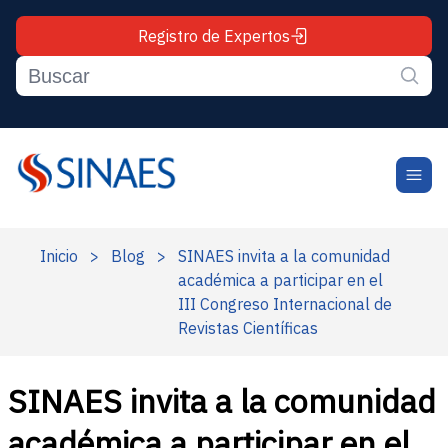
Registro de Expertos
Inicio
>
Blog
>
SINAES invita a la comunidad
académica a participar en el
III Congreso Internacional de
Revistas Científicas
SINAES invita a la comunidad
académica a participar en el