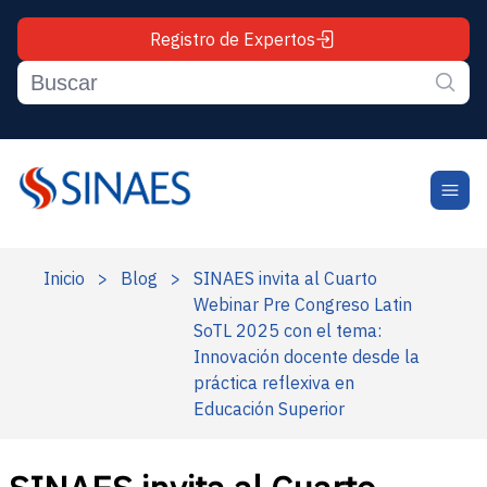
Registro de Expertos
Inicio
>
Blog
>
SINAES invita al Cuarto
Webinar Pre Congreso Latin
SoTL 2025 con el tema:
Innovación docente desde la
práctica reflexiva en
Educación Superior