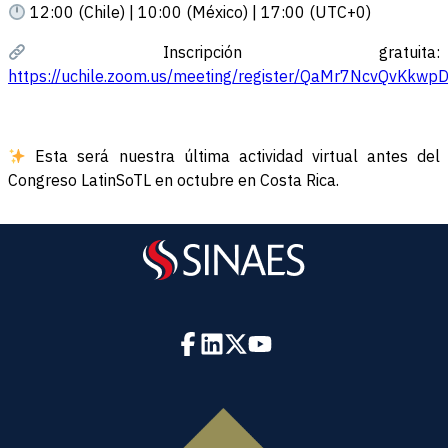
12:00 (Chile) | 10:00 (México) | 17:00 (UTC+0)
Inscripción gratuita:
https://uchile.zoom.us/meeting/register/QaMr7NcvQvKkw
Esta será nuestra última actividad virtual antes del
Congreso LatinSoTL en octubre en Costa Rica.