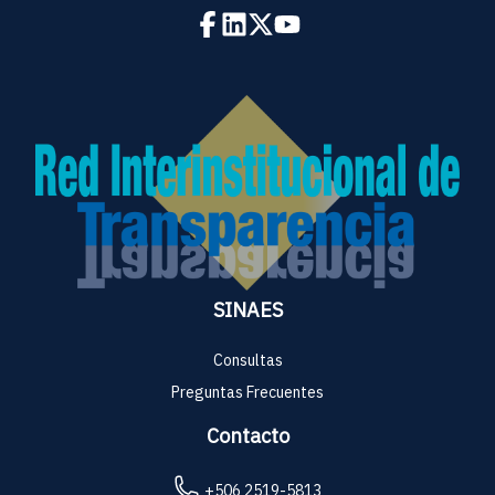
SINAES
Consultas
Preguntas Frecuentes
Contacto
+506 2519-5813