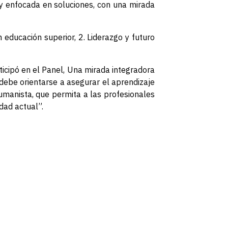
y enfocada en soluciones, con una mirada
 educación superior, 2. Liderazgo y futuro
icipó en el Panel, Una mirada integradora
 debe orientarse a asegurar el aprendizaje
 humanista, que permita a las profesionales
dad actual”.