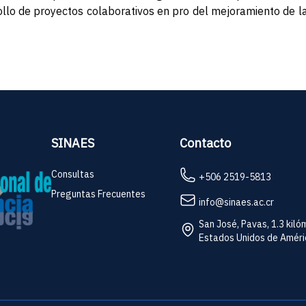
ollo de proyectos colaborativos en pro del mejoramiento de la
SINAES
Contacto
Consultas
+506 2519-5813
Preguntas Frecuentes
info@sinaes.ac.cr
San José, Pavas, 1.3 kiló
Estados Unidos de América