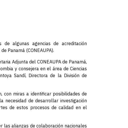
 de algunas agencias de acreditación
aria de Panamá (CONEAUPA).
ecretaria Adjunta del CONEAUPA de Panamá,
lombia y consejera en el área de Ciencias
toya Sandí, Directora de la División de
 con miras a identificar posibilidades de
la necesidad de desarrollar investigación
ortes de estos procesos de calidad en el
er las alianzas de colaboración nacionales