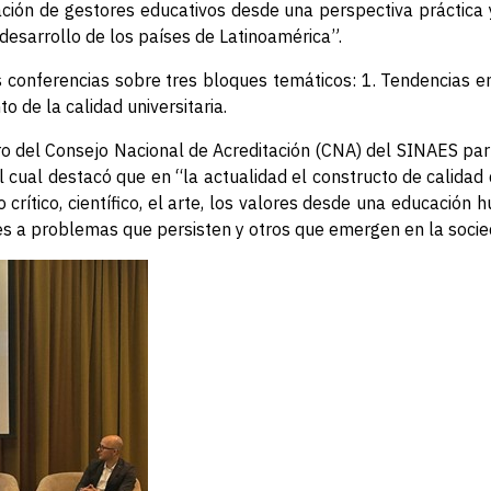
ón de gestores educativos desde una perspectiva práctica 
 desarrollo de los países de Latinoamérica”.
 conferencias sobre tres bloques temáticos: 1. Tendencias en
o de la calidad universitaria.
 del Consejo Nacional de Acreditación (CNA) del SINAES part
el cual destacó que en “la actualidad el constructo de calidad
crítico, científico, el arte, los valores desde una educación
nes a problemas que persisten y otros que emergen en la socie