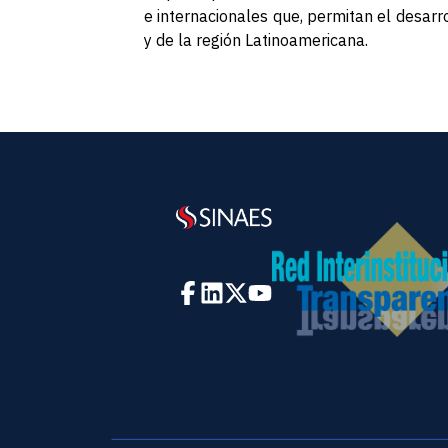
e internacionales que, permitan el desarr
y de la región Latinoamericana.