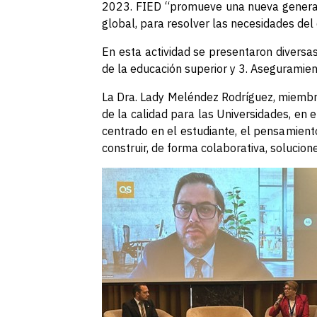
2023. FIED “promueve una nueva generaci
global, para resolver las necesidades del
En esta actividad se presentaron diversas
de la educación superior y 3. Aseguramient
La Dra. Lady Meléndez Rodríguez, miembro
de la calidad para las Universidades, en 
centrado en el estudiante, el pensamiento 
construir, de forma colaborativa, solucio