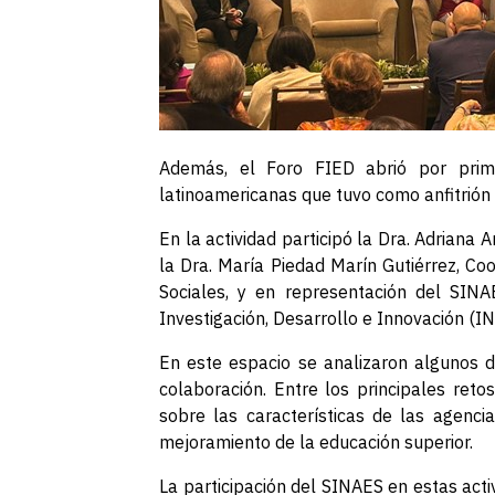
Además, el Foro FIED abrió por prim
latinoamericanas que tuvo como anfitrión
En la actividad participó la Dra. Adrian
la Dra. María Piedad Marín Gutiérrez, Co
Sociales, y en representación del SINA
Investigación, Desarrollo e Innovación (I
En este espacio se analizaron algunos de
colaboración. Entre los principales reto
sobre las características de las agenci
mejoramiento de la educación superior.
La participación del SINAES en estas acti