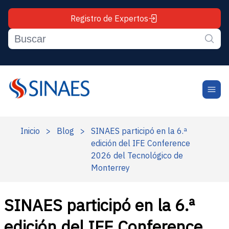
Registro de Expertos
Inicio
>
Blog
>
SINAES participó en la 6.ª
edición del IFE Conference
2026 del Tecnológico de
Monterrey
SINAES participó en la 6.ª
edición del IFE Conference