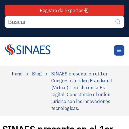
Registro de Expertos
Inicio
>
Blog
>
SINAES presente en el 1er
Congreso Jurídico Estudiantil
(Virtual) Derecho en la Era
Digital: Conectando el orden
jurídico con las innovaciones
tecnologícas.