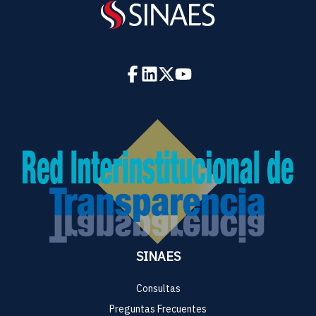
SINAES
Consultas
Preguntas Frecuentes