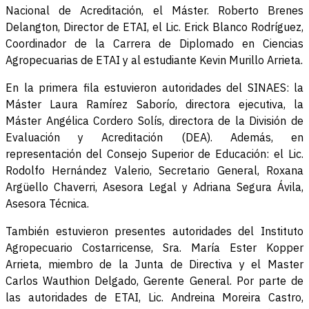
Nacional de Acreditación, el Máster. Roberto Brenes
Delangton, Director de ETAI, el Lic. Erick Blanco Rodríguez,
Coordinador de la Carrera de Diplomado en Ciencias
Agropecuarias de ETAI y al estudiante Kevin Murillo Arrieta.
En la primera fila estuvieron autoridades del SINAES: la
Máster Laura Ramírez Saborío, directora ejecutiva, la
Máster Angélica Cordero Solís, directora de la División de
Evaluación y Acreditación (DEA). Además, en
representación del Consejo Superior de Educación: el Lic.
Rodolfo Hernández Valerio, Secretario General, Roxana
Argüello Chaverri, Asesora Legal y Adriana Segura Ávila,
Asesora Técnica.
También estuvieron presentes autoridades del Instituto
Agropecuario Costarricense, Sra. María Ester Kopper
Arrieta, miembro de la Junta de Directiva y el Master
Carlos Wauthion Delgado, Gerente General. Por parte de
las autoridades de ETAI, Lic. Andreina Moreira Castro,