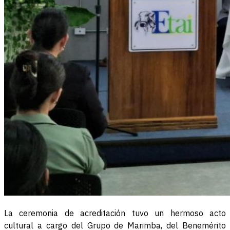
La ceremonia de acreditación tuvo un hermoso acto
cultural a cargo del Grupo de Marimba, del Benemérito