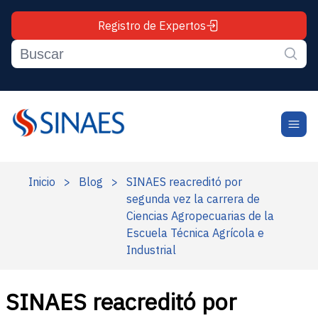
Registro de Expertos
Inicio
>
Blog
>
SINAES reacreditó por
segunda vez la carrera de
Ciencias Agropecuarias de la
Escuela Técnica Agrícola e
Industrial
SINAES reacreditó por