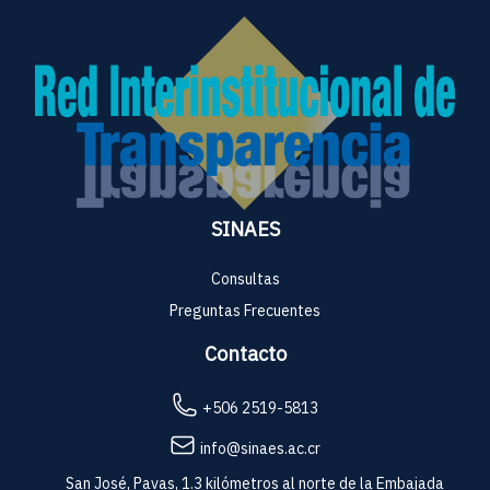
SINAES
Consultas
Preguntas Frecuentes
Contacto
+506 2519-5813
info@sinaes.ac.cr
San José, Pavas, 1.3 kilómetros al norte de la Embajada