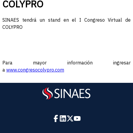
COLYPRO
SINAES tendrá un stand en el I Congreso Virtual de
COLYPRO
Para mayor información ingresar
a
www.congresocolypro.com