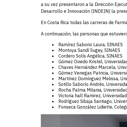
a su vez presentaron a la Dirección Ejecuti
Desarrollo e Innovación (INDEIN) la prese
En Costa Rica todas las carreras de Farmac
A continuación, las personas que estuvier
Ramírez Saborio Laura, SINAES
Montoya Sandí Sugey, SINAES
Cordero Solís Angélica, SINAES
Gómez Oviedo Kristel, Universida
Chaves Hernández Marcela, Unive
Gómez Venegas Patricia, Univers
Martínez Domínguez Melissa, Un
Sotillo Saborío Andrés, Universi
Rocha Palma Milania, Universidad
Victoria hall Ramirez, Universida
Rodríguez Sibaja Santiago, Univer
Fonseca González Lidiette, Coleg