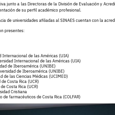
va junto a las Directoras de la División de Evaluación y Acredi
ntación de su perfil académico profesional.
ia de universidades afiliadas al SINAES cuentan con la acredit
on presentes:
d Internacional de las Américas (UIA)
rsidad Internacional de las Américas (UIA)
idad de Iberoamérica (UNIBE)
iversidad de Iberoamérica (UNIBE)
dad de las Ciencias Médicas (UCIMED)
 de Costa Rica (UCR)
d de Costa Rica (UCR)
sidad Cristiana
io de farmacéuticos de Costa Rica (COLFAR)