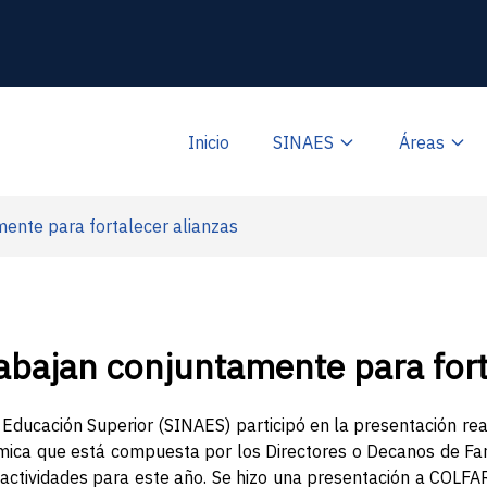
Inicio
SINAES
Áreas
ente para fortalecer alianzas
bajan conjuntamente para fort
 Educación Superior (SINAES) participó en la presentación re
ica que está compuesta por los Directores o Decanos de Far
 actividades para este año. Se hizo una presentación a COLFAR