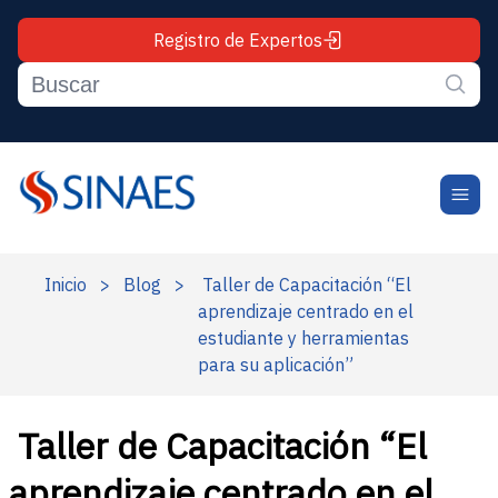
Registro de Expertos
Inicio
>
Blog
>
Taller de Capacitación “El
aprendizaje centrado en el
estudiante y herramientas
para su aplicación”
Taller de Capacitación “El
aprendizaje centrado en el